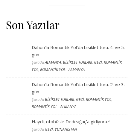
Son Yazılar
Dahon’la Romantik Yol’da bisiklet turu: 4. ve 5.
gün
Şurada
ALMANYA
,
BİSİKLET TURLARI
,
GEZİ
,
ROMANTİK
YOL
,
ROMANTİK YOL - ALMANYA
Dahon’la Romantik Yol’da bisiklet turu: 2. ve 3.
gün
Şurada
BİSİKLET TURLARI
,
GEZİ
,
ROMANTİK YOL
,
ROMANTİK YOL - ALMANYA
Haydi, otobüsle Dedeağaç’a gidiyoruz!
Şurada
GEZİ
,
YUNANİSTAN