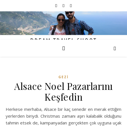
GEZİ
Alsace Noel Pazarlarını
Keşfedin
Herkese merhaba, Alsace bir kaç senedir en merak ettiğim
yerlerden biriydi. Christmas zamanı aşırı kalabalık olduğunu
tahmin etsek de, kampanyadan gerçekten çok uyguna uçak