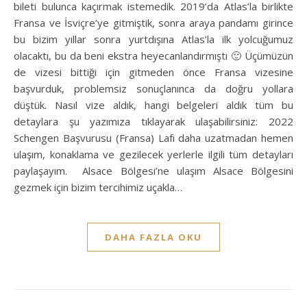
bileti bulunca kaçırmak istemedik. 2019’da Atlas’la birlikte
Fransa ve İsviçre’ye gitmiştik, sonra araya pandamı girince
bu bizim yıllar sonra yurtdışına Atlas’la ilk yolcuğumuz
olacaktı, bu da beni ekstra heyecanlandırmıştı 🙂 Üçümüzün
de vizesi bittiği için gitmeden önce Fransa vizesine
başvurduk, problemsiz sonuçlanınca da doğru yollara
düştük. Nasıl vize aldık, hangi belgeleri aldık tüm bu
detaylara şu yazımıza tıklayarak ulaşabilirsiniz: 2022
Schengen Başvurusu (Fransa) Lafı daha uzatmadan hemen
ulaşım, konaklama ve gezilecek yerlerle ilgili tüm detayları
paylaşayım. Alsace Bölgesi’ne ulaşım Alsace Bölgesini
gezmek için bizim tercihimiz uçakla…
DAHA FAZLA OKU