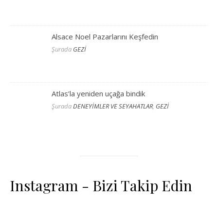
Alsace Noel Pazarlarını Keşfedin
Şurada
GEZİ
Atlas’la yeniden uçağa bindik
Şurada
DENEYİMLER VE SEYAHATLAR
,
GEZİ
Instagram - Bizi Takip Edin