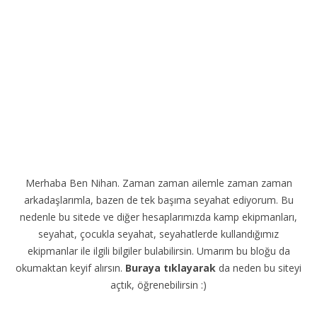
Merhaba Ben Nihan. Zaman zaman ailemle zaman zaman
arkadaşlarımla, bazen de tek başıma seyahat ediyorum. Bu
nedenle bu sitede ve diğer hesaplarımızda kamp ekipmanları,
seyahat, çocukla seyahat, seyahatlerde kullandığımız
ekipmanlar ile ilgili bilgiler bulabilirsin. Umarım bu bloğu da
okumaktan keyif alırsın.
Buraya tıklayarak
da neden bu siteyi
açtık, öğrenebilirsin :)