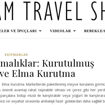
LER VE İPUÇLARI
VIDEOLAR
BEBEKLE/
EKİPMANLAR
ırmalıklar: Kurutulmuş
 ve Elma Kurutma
r ve Elma Kurutma ​Marketlerde paketlenmiş meyve kurularını görm
 önemli avantajı rahat taşınabilir olması ve çerez gibi her yer
rçalara bölüp müsli ile karıştırabilir veya yoğurt ile karıştırar
ezi ve seyahat sırasında ambalajlı hazır gıdalardan daha sağlıklı b