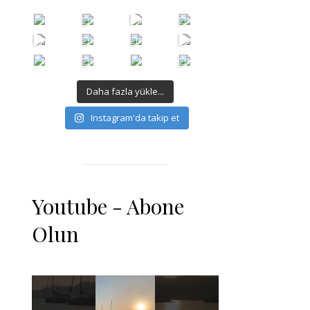
Daha fazla yükle...
Instagram'da takip et
Youtube - Abone
Olun