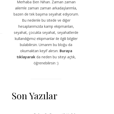
Merhaba Ben Nihan. Zaman zaman
:
ailemle zaman zaman arkadaşlarımla,
bazen de tek başıma seyahat ediyorum.
Bu nedenle bu sitede ve diğer
hesaplarımızda kamp ekipmanları,
seyahat, çocukla seyahat, seyahatlerde
kullandığımız ekipmanlar ile ilgili bilgiler
bulabilirsin. Umarım bu bloğu da
okumaktan keyif alırsın.
Buraya
tıklayarak
da neden bu siteyi açtık,
öğrenebilirsin :)
Son Yazılar