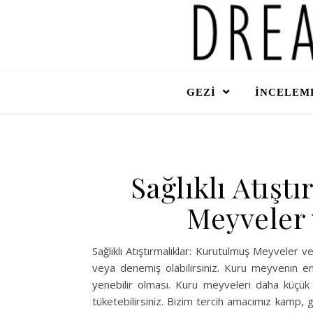
GEZİ
İNCELEME
Sağlıklı Atışt
Meyveler
Sağlıklı Atıştırmalıklar: Kurutulmuş Meyvele
veya denemiş olabilirsiniz. Kuru meyvenin en
yenebilir olması. Kuru meyveleri daha küçük pa
tüketebilirsiniz. Bizim tercih amacımız kamp, g