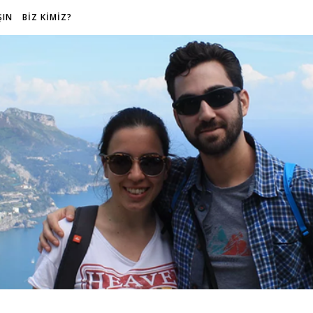
ŞIN
BİZ KİMİZ?