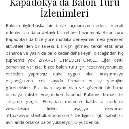
Kapadokya’da Balon Turu
İzlenimleri
Balonla ilgili başka bir başlık açmamızın nedeni, merak
edenler için daha detaylı bir rehber hazırlamak. Balon turu
Kapadokya’da bize göre mutlaka deneyimlenmesi gereken
aktivitelerden bir tanesi. Biz kışın gitmeyi tercih ettik ama
baharda ve yazın da bir o kadar daha keyifli olacağından hiç
şüphemiz yok. ZİYARET ETMEDEN ÖNCE… Eğer kısıtlı
zamanınız var ise, bizce balon turu için rezervasyonunuzu
önceden yapmanız daha uygun olur. Araştırmaya
başladığınızda, çok sayıda firmanın bu işi yaptığını
göreceksiniz. Biz fiyatı uygun olan ve güvenilir bir firma
bulmaya çalıştık. Araştırırken İstanbul Balloons firması ile
iletişime geçtik. Firmadan memnun kaldık o nedenle
websitesinin linkini aşağıya ekliyoruz:
http://www.istanbulballoons.com/ Dediğimiz gibi sabahları
aynı anda onlarca balon yükseliyor. O yüzden bu…