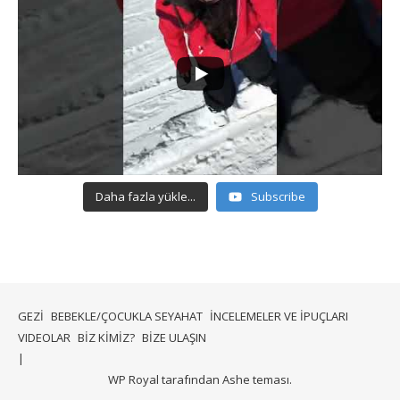
Daha fazla yükle...
Subscribe
GEZİ
BEBEKLE/ÇOCUKLA SEYAHAT
İNCELEMELER VE İPUÇLARI
VIDEOLAR
BİZ KİMİZ?
BİZE ULAŞIN
WP Royal
tarafından Ashe teması.