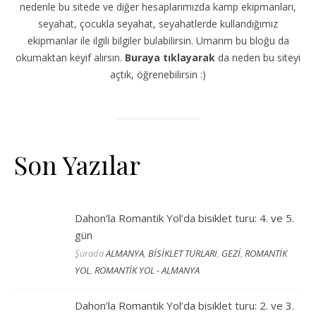
nedenle bu sitede ve diğer hesaplarımızda kamp ekipmanları,
seyahat, çocukla seyahat, seyahatlerde kullandığımız
ekipmanlar ile ilgili bilgiler bulabilirsin. Umarım bu bloğu da
okumaktan keyif alırsın.
Buraya tıklayarak
da neden bu siteyi
açtık, öğrenebilirsin :)
Son Yazılar
Dahon’la Romantik Yol’da bisiklet turu: 4. ve 5.
gün
Şurada
ALMANYA
,
BİSİKLET TURLARI
,
GEZİ
,
ROMANTİK
YOL
,
ROMANTİK YOL - ALMANYA
Dahon’la Romantik Yol’da bisiklet turu: 2. ve 3.