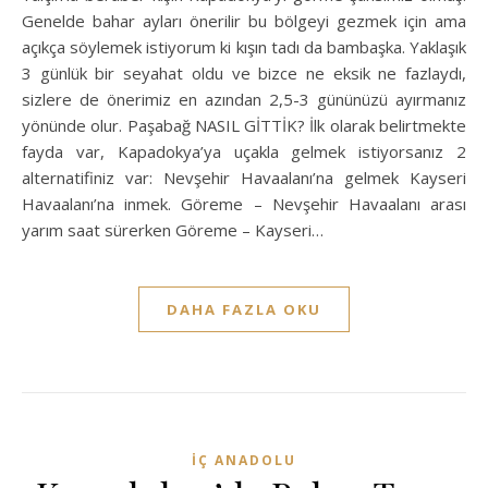
Genelde bahar ayları önerilir bu bölgeyi gezmek için ama
açıkça söylemek istiyorum ki kışın tadı da bambaşka. Yaklaşık
3 günlük bir seyahat oldu ve bizce ne eksik ne fazlaydı,
sizlere de önerimiz en azından 2,5-3 gününüzü ayırmanız
yönünde olur. Paşabağ NASIL GİTTİK? İlk olarak belirtmekte
fayda var, Kapadokya’ya uçakla gelmek istiyorsanız 2
alternatifiniz var: Nevşehir Havaalanı’na gelmek Kayseri
Havaalanı’na inmek. Göreme – Nevşehir Havaalanı arası
yarım saat sürerken Göreme – Kayseri…
DAHA FAZLA OKU
İÇ ANADOLU