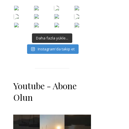
Daha fazla yükle...
Instagram'da takip et
Youtube - Abone
Olun