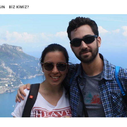
ŞIN
BİZ KİMİZ?