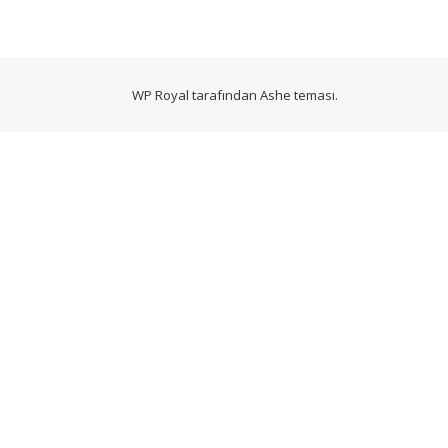
WP Royal
tarafından Ashe teması.