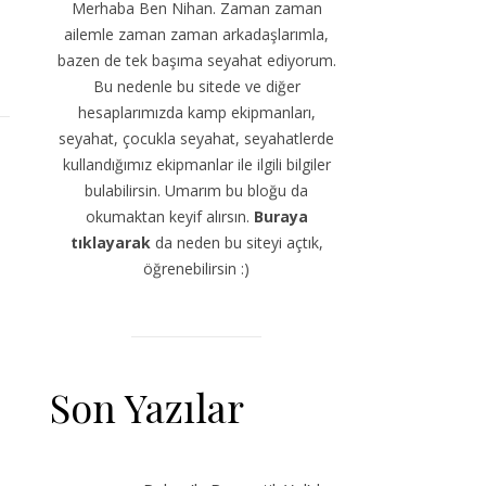
Merhaba Ben Nihan. Zaman zaman
ailemle zaman zaman arkadaşlarımla,
bazen de tek başıma seyahat ediyorum.
Bu nedenle bu sitede ve diğer
hesaplarımızda kamp ekipmanları,
seyahat, çocukla seyahat, seyahatlerde
kullandığımız ekipmanlar ile ilgili bilgiler
bulabilirsin. Umarım bu bloğu da
okumaktan keyif alırsın.
Buraya
tıklayarak
da neden bu siteyi açtık,
öğrenebilirsin :)
Son Yazılar