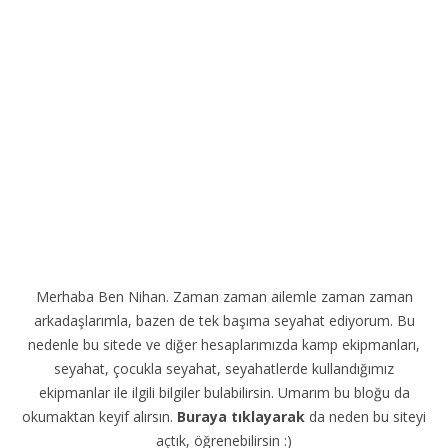
Merhaba Ben Nihan. Zaman zaman ailemle zaman zaman
arkadaşlarımla, bazen de tek başıma seyahat ediyorum. Bu
nedenle bu sitede ve diğer hesaplarımızda kamp ekipmanları,
seyahat, çocukla seyahat, seyahatlerde kullandığımız
ekipmanlar ile ilgili bilgiler bulabilirsin. Umarım bu bloğu da
okumaktan keyif alırsın.
Buraya tıklayarak
da neden bu siteyi
açtık, öğrenebilirsin :)