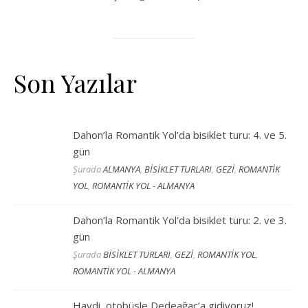
Son Yazılar
Dahon’la Romantik Yol’da bisiklet turu: 4. ve 5.
gün
Şurada
ALMANYA
,
BİSİKLET TURLARI
,
GEZİ
,
ROMANTİK
YOL
,
ROMANTİK YOL - ALMANYA
Dahon’la Romantik Yol’da bisiklet turu: 2. ve 3.
gün
Şurada
BİSİKLET TURLARI
,
GEZİ
,
ROMANTİK YOL
,
ROMANTİK YOL - ALMANYA
Haydi, otobüsle Dedeağaç’a gidiyoruz!