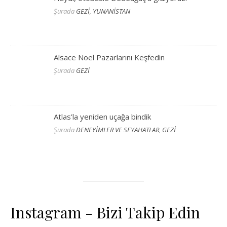
Şurada
GEZİ
,
YUNANİSTAN
Alsace Noel Pazarlarını Keşfedin
Şurada
GEZİ
Atlas’la yeniden uçağa bindik
Şurada
DENEYİMLER VE SEYAHATLAR
,
GEZİ
Instagram - Bizi Takip Edin