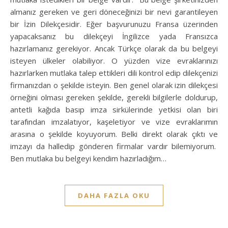
almanız gereken ve geri döneceğinizi bir nevi garantileyen
bir İzin Dilekçesidir. Eğer başvurunuzu Fransa üzerinden
yapacaksanız bu dilekçeyi İngilizce yada Fransızca
hazırlamanız gerekiyor. Ancak Türkçe olarak da bu belgeyi
isteyen ülkeler olabiliyor. O yüzden vize evraklarınızı
hazırlarken mutlaka talep ettikleri dili kontrol edip dilekçenizi
firmanızdan o şekilde isteyin. Ben genel olarak izin dilekçesi
örneğini olması gereken şekilde, gerekli bilgilerle doldurup,
antetli kağıda basıp imza sirkülerinde yetkisi olan biri
tarafından imzalatıyor, kaşeletiyor ve vize evraklarımın
arasına o şekilde koyuyorum. Belki direkt olarak çıktı ve
imzayı da halledip gönderen firmalar vardır bilemiyorum.
Ben mutlaka bu belgeyi kendim hazırladığım…
DAHA FAZLA OKU