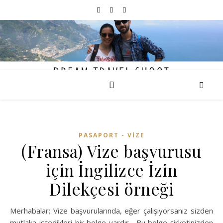
PASAPORT - VİZE
(Fransa) Vize başvurusu
için İngilizce İzin
Dilekçesi örneği
Merhabalar; Vize başvurularında, eğer çalışıyorsanız sizden
mutlaka istedikleri bir belge vardır. Bu belge şirketinizden