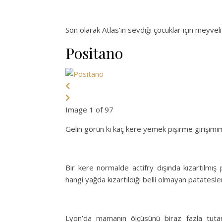
Son olarak Atlas’ın sevdiği çocuklar için meyveli
Positano
Image 1 of 97
Gelin görün ki kaç kere yemek pişirme girişimim
Bir kere normalde actifry dışında kızartılmış
hangi yağda kızartıldığı belli olmayan patatesl
Lyon’da mamanın ölçüsünü biraz fazla tut