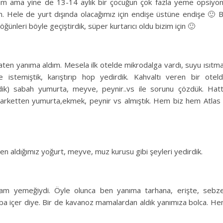
lim ama yine de 13-14 aylık bir çocuğun çok fazla yeme opsiyo
. Hele de yurt dışında olacağımız için endişe üstüne endişe 🙂 
ünleri böyle geçiştirdik, süper kurtarıcı oldu bizim için 🙂
en yanıma aldım. Mesela ilk otelde mikrodalga vardı, suyu ısıtm
stemiştik, karıştırıp hop yedirdik. Kahvaltı veren bir otel
edik) sabah yumurta, meyve, peynir..vs ile sorunu çözdük. Hat
 marketten yumurta,ekmek, peynir vs almıştık. Hem biz hem Atlas
n aldığımız yoğurt, meyve, muz kurusu gibi şeyleri yedirdik.
am yemeğiydi. Öyle olunca ben yanıma tarhana, erişte, sebze
rba içer diye. Bir de kavanoz mamalardan aldık yanımıza bolca. H