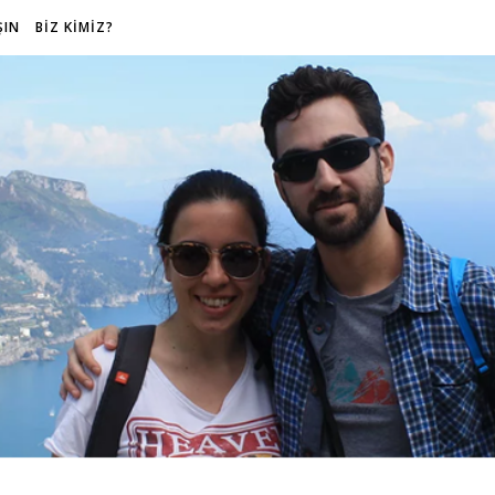
ŞIN
BİZ KİMİZ?