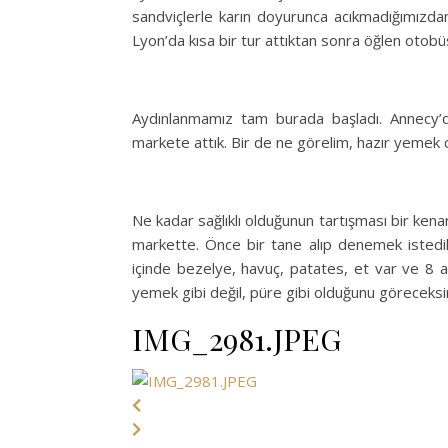
sandviçlerle karın doyurunca acıkmadığımızda
Lyon’da kısa bir tur attıktan sonra öğlen otobü
Aydınlanmamız tam burada başladı. Annecy’d
markete attık. Bir de ne görelim, hazır yemek c
Ne kadar sağlıklı olduğunun tartışması bir kena
markette. Önce bir tane alıp denemek istedi
içinde bezelye, havuç, patates, et var ve 8 ayd
yemek gibi değil, püre gibi olduğunu göreceksini
IMG_2981.JPEG