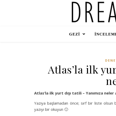
GEZİ
İNCELEME
DENE
Atlas’la ilk yu
ne
Atlas’la ilk yurt dışı tatili – Yanımıza neler 
Yazıya başlamadan önce; sırf bir liste olsun 
yazıyı bir okuyun 🙂