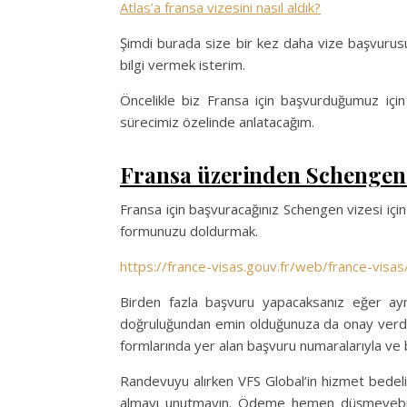
Atlas’a fransa vizesini nasıl aldık?
Şimdi burada size bir kez daha vize başvurusund
bilgi vermek isterim.
Öncelikle biz Fransa için başvurduğumuz içi
sürecimiz özelinde anlatacağım.
Fransa üzerinden Schengen 
Fransa için başvuracağınız Schengen vizesi için
formunuzu doldurmak.
https://france-visas.gouv.fr/web/france-visas
Birden fazla başvuru yapacaksanız eğer aynı 
doğruluğundan emin olduğunuza da onay verdikt
formlarında yer alan başvuru numaralarıyla ve
Randevuyu alırken VFS Global’in hizmet bedeli
almayı unutmayın. Ödeme hemen düşmeyebiliy