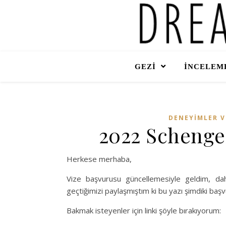
GEZİ
İNCELEME
DENEYİMLER V
2022 Schenge
Herkese merhaba,
Vize başvurusu güncellemesiyle geldim, dah
geçtiğimizi paylaşmıştım ki bu yazı şimdiki başv
Bakmak isteyenler için linki şöyle bırakıyorum: