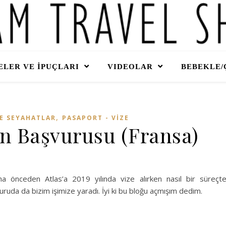
LER VE İPUÇLARI
VIDEOLAR
BEBEKLE/
,
E SEYAHATLAR
PASAPORT - VİZE
n Başvurusu (Fransa)
a önceden Atlas’a 2019 yılında vize alırken nasıl bir süreçt
uruda da bizim işimize yaradı. İyi ki bu bloğu açmışım dedim.