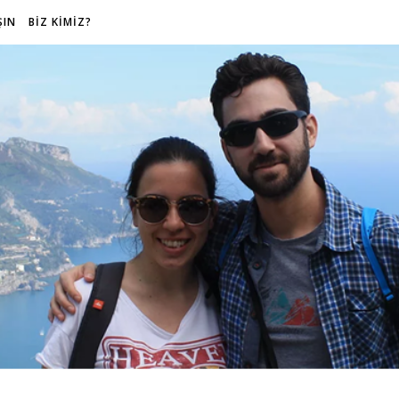
ŞIN
BİZ KİMİZ?