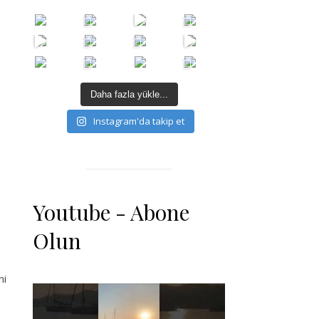
Daha fazla yükle...
Instagram'da takip et
Youtube - Abone
Olun
ni